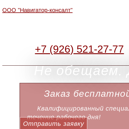
ООО "Навигатор-консалт"
+7 (926) 521-27-77
Не обещаем. 
Заказ бесплатно
Квалифицированный специал
течение рабочего дня!
Отправить заявку