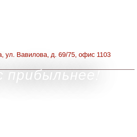
а, ул. Вавилова, д. 69/75, офис 1103
с прибыльнее!