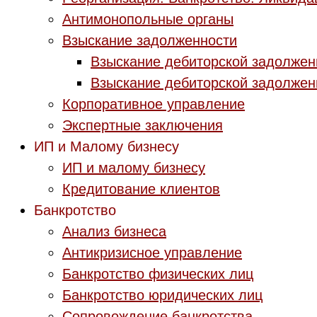
Антимонопольные органы
Взыскание задолженности
Взыскание дебиторской задолжен
Взыскание дебиторской задолжен
Корпоративное управление
Экспертные заключения
ИП и Малому бизнесу
ИП и малому бизнесу
Кредитование клиентов
Банкротство
Анализ бизнеса
Антикризисное управление
Банкротство физических лиц
Банкротство юридических лиц
Сопровождение банкротства