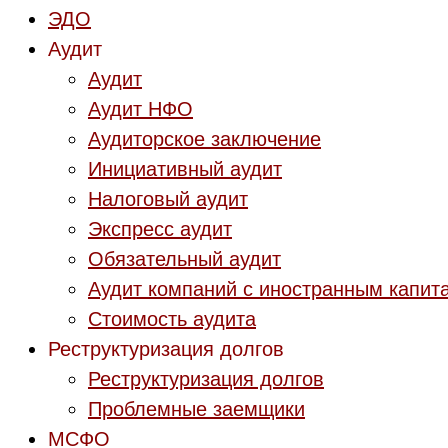
ЭДО
Аудит
Аудит
Аудит НФО
Аудиторское заключение
Инициативный аудит
Налоговый аудит
Экспресс аудит
Обязательный аудит
Аудит компаний с иностранным капит
Стоимость аудита
Реструктуризация долгов
Реструктуризация долгов
Проблемные заемщики
МСФО