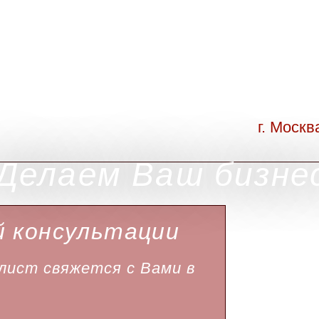
г. Москв
Делаем Ваш бизне
й консультации
ист свяжется с Вами в