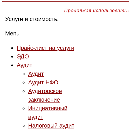
Продолжая использовать 
Услуги и стоимость.
Menu
Прайс-лист на услуги
ЭДО
Аудит
Аудит
Аудит НФО
Аудиторское
заключение
Инициативный
аудит
Налоговый аудит