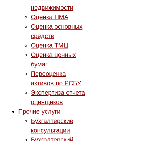
недвижимости
Оценка НМА
Оценка основных
средств
Оценка ТМЦ
Оценка ценных
бумаг
Переоценка
активов по РСБУ
Экспертиза отчета
оценщиков
Прочие услуги
Бухгалтерские
консультации
Бухгалтерский