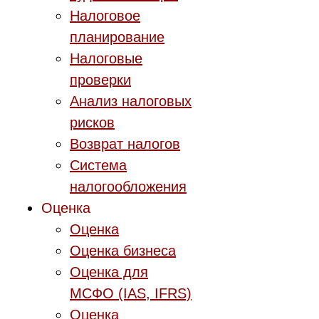
Налоговое
планирование
Налоговые
проверки
Анализ налоговых
рисков
Возврат налогов
Система
налогообложения
Оценка
Оценка
Оценка бизнеса
Оценка для
МСФО (IAS, IFRS)
Оценка