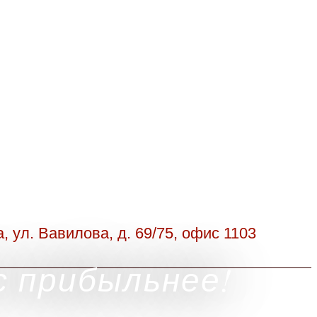
а, ул. Вавилова, д. 69/75, офис 1103
с прибыльнее!