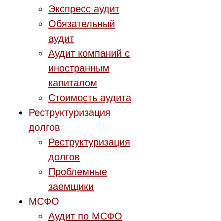
Экспресс аудит
Обязательный
аудит
Аудит компаний с
иностранным
капиталом
Стоимость аудита
Реструктуризация
долгов
Реструктуризация
долгов
Проблемные
заемщики
МСФО
Аудит по МСФО