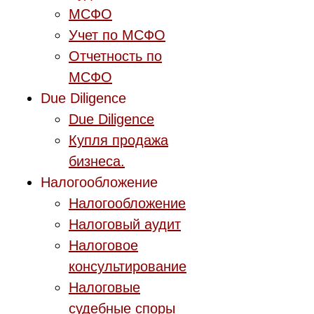
МСФО
Учет по МСФО
Отчетность по
МСФО
Due Diligence
Due Diligence
Купля продажа
бизнеса.
Налогообложение
Налогообложение
Налоговый аудит
Налоговое
консультирование
Налоговые
судебные споры