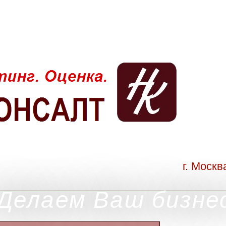
г. Москв
Делаем Ваш бизне