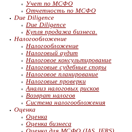
Учет по МСФО
Отчетность по МСФО
Due Diligence
Due Diligence
Купля продажа бизнеса.
Налогообложение
Налогообложение
Налоговый аудит
Налоговое консультирование
Налоговые судебные споры
Налоговое планирование
Налоговые проверки
Анализ налоговых рисков
Возврат налогов
Система налогообложения
Оценка
Оценка
Оценка бизнеса
Оценка для МСФО (IAS, IFRS)