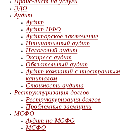
Прайс-лист на услуги
ЭДО
Аудит
Аудит
Аудит НФО
Аудиторское заключение
Инициативный аудит
Налоговый аудит
Экспресс аудит
Обязательный аудит
Аудит компаний с иностранным
капиталом
Стоимость аудита
Реструктуризация долгов
Реструктуризация долгов
Проблемные заемщики
МСФО
Аудит по МСФО
МСФО