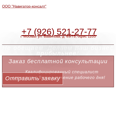
ООО "Навигатор-консалт"
+7 (926) 521-27-77
г. Москва, ул. Вавилова, д. 69/75, офис 1103
Не обещаем. Делаем Ваш бизнес
прибыльнее!
Заказ бесплатной консультации
Квалифицированный специалист
Отправить заявку
свяжется с Вами в течение рабочего дня!