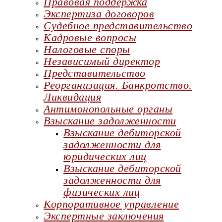
Правовая поддержка
Экспертиза договоров
Судебное представительство
Кадровые вопросы
Налоговые споры
Независимый директор
Представительство
Реорганизация. Банкротство.
Ликвидация
Антимонопольные органы
Взыскание задолженности
Взыскание дебиторской
задолженности для
юридических лиц
Взыскание дебиторской
задолженности для
физических лиц
Корпоративное управление
Экспертные заключения