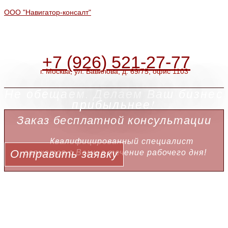
ООО "Навигатор-консалт"
+7 (926) 521-27-77
г. Москва, ул. Вавилова, д. 69/75, офис 1103
Не обещаем. Делаем Ваш бизнес
прибыльнее!
Заказ бесплатной консультации
Квалифицированный специалист
Отправить заявку
свяжется с Вами в течение рабочего дня!