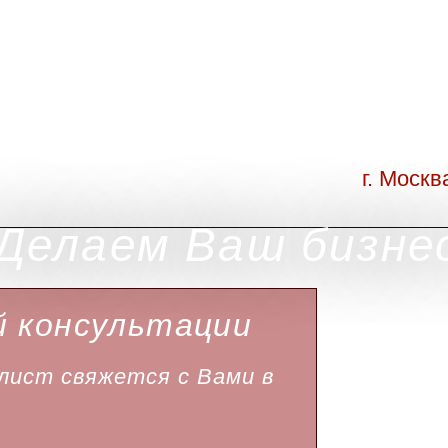
г. Москв
Делаем Ваш бизне
й консультации
ист свяжется с Вами в