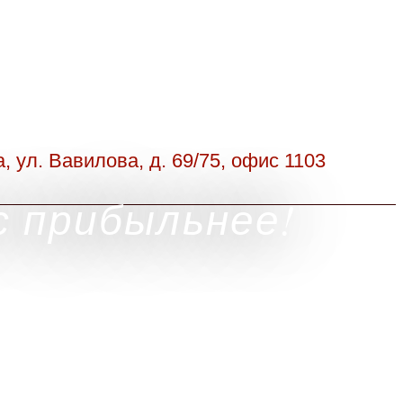
а, ул. Вавилова, д. 69/75, офис 1103
с прибыльнее!