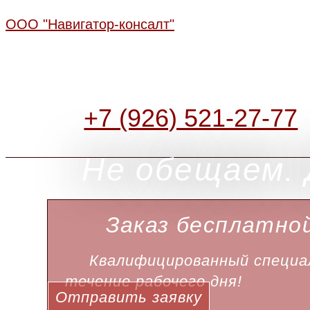
ООО "Навигатор-консалт"
+7 (926) 521-27-77
Не обещаем. 
Заказ бесплатно
Квалифицированный специал
течение рабочего дня!
Отправить заявку