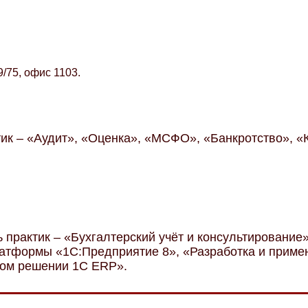
9/75, офис 1103.
ик – «Аудит», «Оценка», «МСФО», «Банкротство», «
 практик – «Бухгалтерский учёт и консультирование
атформы «1С:Предприятие 8», «Разработка и приме
ном решении 1C ERP».