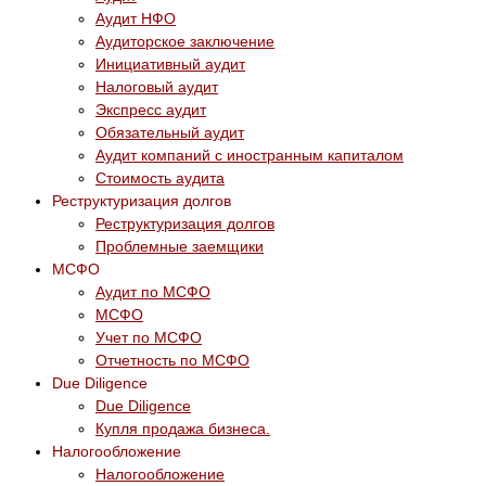
Аудит НФО
Аудиторское заключение
Инициативный аудит
Налоговый аудит
Экспресс аудит
Обязательный аудит
Аудит компаний с иностранным капиталом
Стоимость аудита
Реструктуризация долгов
Реструктуризация долгов
Проблемные заемщики
МСФО
Аудит по МСФО
МСФО
Учет по МСФО
Отчетность по МСФО
Due Diligence
Due Diligence
Купля продажа бизнеса.
Налогообложение
Налогообложение