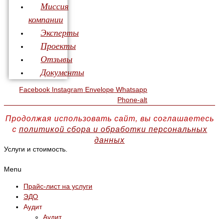
Миссия
компании
Эксперты
Проекты
Отзывы
Документы
Facebook
Instagram
Envelope
Whatsapp
Phone-alt
Продолжая использовать сайт, вы соглашаетесь
с
политикой сбора и обработки персональных
данных
Услуги и стоимость.
Menu
Прайс-лист на услуги
ЭДО
Аудит
Аудит