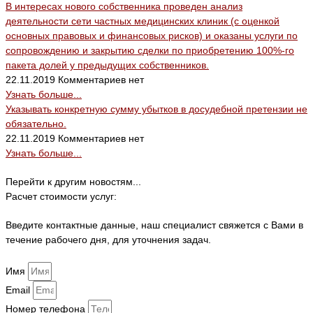
В интересах нового собственника проведен анализ
деятельности сети частных медицинских клиник (с оценкой
основных правовых и финансовых рисков) и оказаны услуги по
сопровождению и закрытию сделки по приобретению 100%-го
пакета долей у предыдущих собственников.
22.11.2019
Комментариев нет
Узнать больше...
Указывать конкретную сумму убытков в досудебной претензии не
обязательно.
22.11.2019
Комментариев нет
Узнать больше...
Перейти к другим новостям...
Расчет стоимости услуг:
Введите контактные данные, наш специалист свяжется с Вами в
течение рабочего дня, для уточнения задач.
Имя
Email
Номер телефона