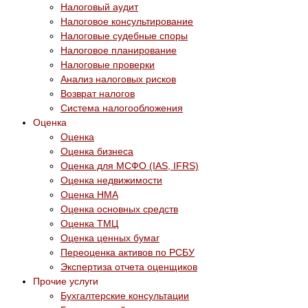
Налоговый аудит
Налоговое консультирование
Налоговые судебные споры
Налоговое планирование
Налоговые проверки
Анализ налоговых рисков
Возврат налогов
Система налогообложения
Оценка
Оценка
Оценка бизнеса
Оценка для МСФО (IAS, IFRS)
Оценка недвижимости
Оценка НМА
Оценка основных средств
Оценка ТМЦ
Оценка ценных бумаг
Переоценка активов по РСБУ
Экспертиза отчета оценщиков
Прочие услуги
Бухгалтерские консультации