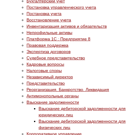
Бухгалтерский учет
Постановка управленческого учета
Постановка учета
Восстановление учета
Инвентаризация активов и обязательств
Непрофильные активы
Платформа 1С : Предприятие 8
Правовая поддержка
Экспертиза договоров
Судебное представительство
Кадровые вопросы
Налоговые споры
Независимый директор
Представительство
Реорганизация. Банкротство. Ликвидация
Антимонопольные органы
Взыскание задолженности
Взыскание дебиторской задолженности для
юридических лиц
Взыскание дебиторской задолженности для
физических лиц
Корпоративное управление