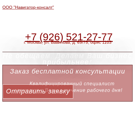
ООО "Навигатор-консалт"
+7 (926) 521-27-77
г. Москва, ул. Вавилова, д. 69/75, офис 1103
Не обещаем. Делаем Ваш бизнес
прибыльнее!
Заказ бесплатной консультации
Квалифицированный специалист
Отправить заявку
свяжется с Вами в течение рабочего дня!