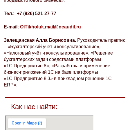
продажа готового бизнеса».
Тел
.: +7 (926) 521-27-77
E-mail:
OITikholuk.mail@ncaudit.ru
Залещанская Алла Борисовна.
Руководитель практик
– «Бухгалтерский учёт и консультирование»,
«Налоговый учёт и консультирование», «Решение
бухгалтерских задач средствами платформы
«1С:Предприятие 8», «Разработка и применение
бизнес-приложений 1С на базе платформы
«1С:Предприятие 8.3» в прикладном решении 1C
ERP».
Как нас найти: