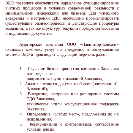
ЭДО позволяет обеспечивать нормальное функционирование
учётных процессов в условиях современной реальности с
минимальными издержками для бизнеса. Для успешного
внедрения и настройки ЭДО необходимо проанализировать
существующие бизнес-процессы и действующие процедуры
компании, а так же структуру, текущий порядок согласования
и подписания документов.
Аудиторская компания ООО «Навигатор-Консалт»
оказывает комплекс услуг по внедрению и обслуживанию
системы ЭДО и производит следующий перечень работ:
1.
Изучение бизнес-процессов компании Заказчика
или отдельного
направления группы компаний Заказчика;
2.
Анализ внешнего документооборота (электронный,
бумажный);
3.
Внедрение, настройка или расширение системы
ЭДО Заказчика,
техническая и/или консультационная поддержка
Заказчика;
4.
Определение «слабых мест», предложения по их
исправлению;
5.
Коммуникации с контрагентами, согласование
условий для их