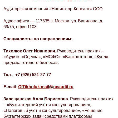
Аудиторская компания «Навигатор-Консалт» ООО.
Адрес офиса — 117335, г. Москва, ул. Вавилова, д.
69/75, офис 1103.
Специалисты по направлениям:
Тихолюк Олег Иванович.
Руководитель практик –
«Аудит», «Оценка», «МСФО», «Банкротство», «Купля-
продажа готового бизнеса».
Тел
.: +7 (926) 521-27-77
E-mail:
OITikholuk.mail@ncaudit.ru
Залещанская Алла Борисовна.
Руководитель практик
– «Бухгалтерский учёт и консультирование»,
«Налоговый учёт и консультирование», «Решение
бухгалтерских задач средствами платформы