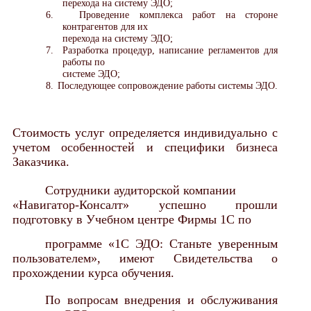
перехода на систему ЭДО;
6.
Проведение комплекса работ на стороне
контрагентов для их
перехода на систему ЭДО;
7.
Разработка процедур, написание регламентов для
работы по
системе ЭДО;
8.
Последующее сопровождение работы системы ЭДО.
Стоимость услуг определяется индивидуально с
учетом особенностей и специфики бизнеса
Заказчика.
Сотрудники аудиторской компании
«Навигатор-Консалт» успешно прошли
подготовку в Учебном центре Фирмы 1
С по
программе «1С ЭДО: Станьте уверенным
пользователем»,
имеют Свидетельства о
прохождении курса обучения.
По вопросам внедрения и обслуживания