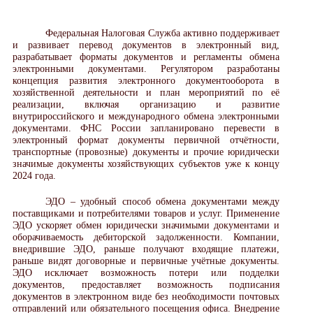
Федеральная Налоговая Служба активно поддерживает
и развивает перевод документов в электронный вид,
разрабатывает форматы документов и регламенты обмена
электронными документами. Регулятором разработаны
концепция развития электронного документооборота в
хозяйственной деятельности и план мероприятий по её
реализации, включая организацию и развитие
внутрироссийского и международного обмена электронными
документами. ФНС России запланировано перевести в
электронный формат документы первичной отчётности,
транспортные (провозные) документы и прочие юридически
значимые документы хозяйствующих субъектов уже к концу
2024 года.
ЭДО – удобный способ обмена документами между
поставщиками и потребителями товаров и услуг. Применение
ЭДО ускоряет обмен юридически значимыми документами и
оборачиваемость дебиторской задолженности. Компании,
внедрившие ЭДО, раньше получают входящие платежи,
раньше видят договорные и первичные учётные документы.
ЭДО исключает возможность потери или подделки
документов, предоставляет возможность подписания
документов в электронном виде без необходимости почтовых
отправлений или обязательного посещения офиса. Внедрение