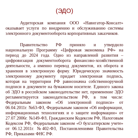
(ЭДО)
Аудиторская компания ООО «Навигатор-Консалт»
оказывает услуги по внедрению и обслуживанию системы
электронного документооборота корпоративных заказчиков.
Правительство РФ приняло и утвердило
национальную Программу «Цифровая экономика РФ» на
период до 2024 года. Одно из направлений развития –
цифровизация документооборота финансово-хозяйственной
деятельности, а именно перевод документов, их оборота и
хранения в электронную форму. Юридическую значимость
электронному документу придает электронная подпись,
которая на территории РФ равнозначна собственноручной
подписи в документе на бумажном носителе. Единого закона
об ЭДО в российском законодательстве нет, применение ЭДО
регламентируется законодательством РФ, в том числе:
Федеральным законом «Об электронной подписи» от
06.04.2011г. №63-ФЗ, Федеральным законом «Об информации,
информационных технологиях и о защите информации» от
27.07.2006г. №149-ФЗ, Гражданским Кодексом РФ, Налоговым
Кодексом РФ, Федеральным законом «О бухгалтерском учете»
от 06.12.2011г. №402-ФЗ, Постановлениями Правительства
РФ, Приказами ФНС РФ.