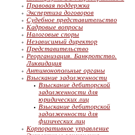
Правовая поддержка
Экспертиза договоров
Судебное представительство
Кадровые вопросы
Налоговые споры
Независимый директор
Представительство
Реорганизация. Банкротство.
Ликвидация
Антимонопольные органы
Взыскание задолженности
Взыскание дебиторской
задолженности для
юридических лиц
Взыскание дебиторской
задолженности для
физических лиц
Корпоративное управление