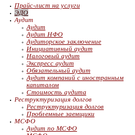
Прайс-лист на услуги
ЭДО
Аудит
Аудит
Аудит НФО
Аудиторское заключение
Инициативный аудит
Налоговый аудит
Экспресс аудит
Обязательный аудит
Аудит компаний с иностранным
капиталом
Стоимость аудита
Реструктуризация долгов
Реструктуризация долгов
Проблемные заемщики
МСФО
Аудит по МСФО