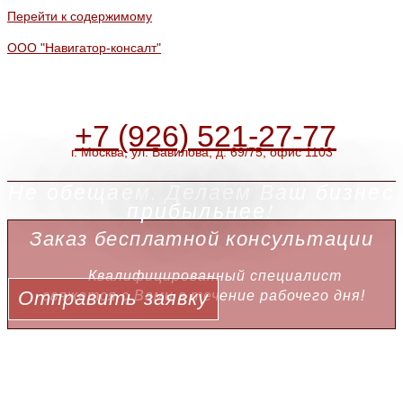
Перейти к содержимому
ООО "Навигатор-консалт"
+7 (926) 521-27-77
г. Москва, ул. Вавилова, д. 69/75, офис 1103
Не обещаем. Делаем Ваш бизнес
прибыльнее!
Заказ бесплатной консультации
Квалифицированный специалист
Отправить заявку
свяжется с Вами в течение рабочего дня!