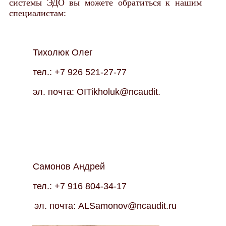
системы ЭДО вы можете обратиться к нашим
специалистам:
Тихолюк Олег
тел.: +7 926 521-27-77
эл. почта: OITikholuk@ncaudit.
Самонов Андрей
тел.: +7 916 804-34-17
эл. почта: ALSamonov@ncaudit.ru