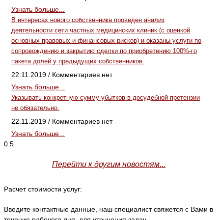
Узнать больше...
В интересах нового собственника проведен анализ
деятельности сети частных медицинских клиник (с оценкой
основных правовых и финансовых рисков) и оказаны услуги по
сопровождению и закрытию сделки по приобретению 100%-го
пакета долей у предыдущих собственников.
22.11.2019
Комментариев нет
Узнать больше...
Указывать конкретную сумму убытков в досудебной претензии
не обязательно.
22.11.2019
Комментариев нет
Узнать больше...
Перейти к другим новостям...
Расчет стоимости услуг:
Введите контактные данные, наш специалист свяжется с Вами в
течение рабочего дня, для уточнения задач.