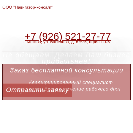
ООО "Навигатор-консалт"
+7 (926) 521-27-77
г. Москва, ул. Вавилова, д. 69/75, офис 1103
Не обещаем. Делаем Ваш бизнес
прибыльнее!
Заказ бесплатной консультации
Квалифицированный специалист
Отправить заявку
свяжется с Вами в течение рабочего дня!