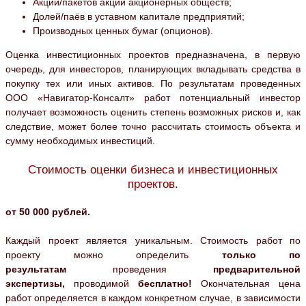
Акций/пакетов акций акционерных обществ;
Долей/паёв в уставном капитале предприятий;
Производных ценных бумаг (опционов).
Оценка инвестиционных проектов предназначена, в первую
очередь, для инвесторов, планирующих вкладывать средства в
покупку тех или иных активов. По результатам проведенных
ООО «Навигатор-Консалт» работ потенциальный инвестор
получает возможность оценить степень возможных рисков и, как
следствие, может более точно рассчитать стоимость объекта и
сумму необходимых инвестиций.
Стоимость оценки бизнеса и инвестиционных
проектов.
от 50 000 рублей.
Каждый проект является уникальным. Стоимость работ по
проекту можно определить
только по
результатам
проведения
предварительной
экспертизы,
проводимой
бесплатно!
Окончательная цена
работ определяется в каждом конкретном случае, в зависимости