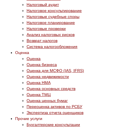
Налоговый аудит
Налоговое консультирование
Налоговые судебные споры
Налоговое планирование
Налоговые проверки
Анализ налоговых рисков
Возврат налогов
Система налогообложения
Оценка
Оценка
Оценка бизнеса
Оценка для МСФО (IAS, IFRS)
Оценка недвижимости
Оценка НМА
Оценка основных средств
Оценка ТМЦ
Оценка ценных бумаг
Переоценка активов по РСБУ
Экспертиза отчета оценщиков
Прочие услуги
Бухгалтерские консультации