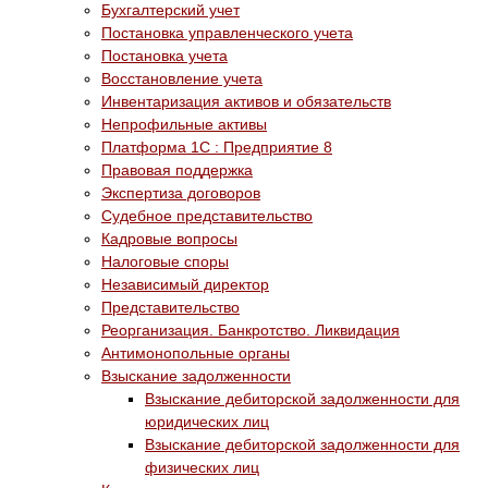
Бухгалтерский учет
Постановка управленческого учета
Постановка учета
Восстановление учета
Инвентаризация активов и обязательств
Непрофильные активы
Платформа 1С : Предприятие 8
Правовая поддержка
Экспертиза договоров
Судебное представительство
Кадровые вопросы
Налоговые споры
Независимый директор
Представительство
Реорганизация. Банкротство. Ликвидация
Антимонопольные органы
Взыскание задолженности
Взыскание дебиторской задолженности для
юридических лиц
Взыскание дебиторской задолженности для
физических лиц