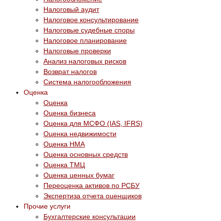
Налоговый аудит
Налоговое консультирование
Налоговые судебные споры
Налоговое планирование
Налоговые проверки
Анализ налоговых рисков
Возврат налогов
Система налогообложения
Оценка
Оценка
Оценка бизнеса
Оценка для МСФО (IAS, IFRS)
Оценка недвижимости
Оценка НМА
Оценка основных средств
Оценка ТМЦ
Оценка ценных бумаг
Переоценка активов по РСБУ
Экспертиза отчета оценщиков
Прочие услуги
Бухгалтерские консультации