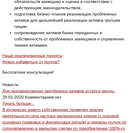
обязательств заемщика и оценка в соответствии с
действующим законодательством;
подготовка бизнес-планов реанимации проблемных
активов для дальнейшей реализации активов третьим
лицам;
сопровождение активов банка переданных в
собственность от проблемных заемщиков и управление
такими активами.
Наши реализованные проекты
Нужно избавиться от долгов?
Бесплатная консультация!
Новости.
Для декларирования зарубежных активов остался месяц.
29.01.2020
Комментариев нет
Узнать больше...
В интересах нового собственника проведен анализ
деятельности сети частных медицинских клиник (с оценкой
основных правовых и финансовых рисков) и оказаны услуги по
сопровождению и закрытию сделки по приобретению 100%-го