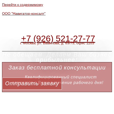
Перейти к содержимому
ООО "Навигатор-консалт"
+7 (926) 521-27-77
г. Москва, ул. Вавилова, д. 69/75, офис 1103
Не обещаем. Делаем Ваш бизнес
прибыльнее!
Заказ бесплатной консультации
Квалифицированный специалист
Отправить заявку
свяжется с Вами в течение рабочего дня!