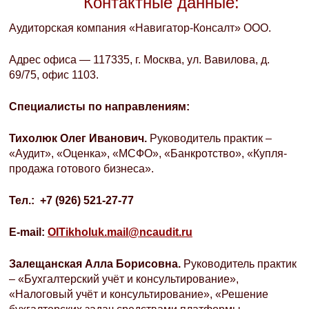
Контактные данные:
Аудиторская компания «Навигатор-Консалт» ООО.
Адрес офиса — 117335, г. Москва, ул. Вавилова, д.
69/75, офис 1103.
Специалисты по направлениям:
Тихолюк Олег Иванович.
Руководитель практик –
«Аудит», «Оценка», «МСФО», «Банкротство», «Купля-
продажа готового бизнеса».
Тел
.: +7 (926) 521-27-77
E-mail:
OITikholuk.mail@ncaudit.ru
Залещанская Алла Борисовна.
Руководитель практик
– «Бухгалтерский учёт и консультирование»,
«Налоговый учёт и консультирование», «Решение