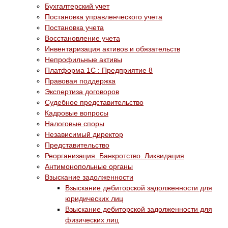
Бухгалтерский учет
Постановка управленческого учета
Постановка учета
Восстановление учета
Инвентаризация активов и обязательств
Непрофильные активы
Платформа 1С : Предприятие 8
Правовая поддержка
Экспертиза договоров
Судебное представительство
Кадровые вопросы
Налоговые споры
Независимый директор
Представительство
Реорганизация. Банкротство. Ликвидация
Антимонопольные органы
Взыскание задолженности
Взыскание дебиторской задолженности для
юридических лиц
Взыскание дебиторской задолженности для
физических лиц