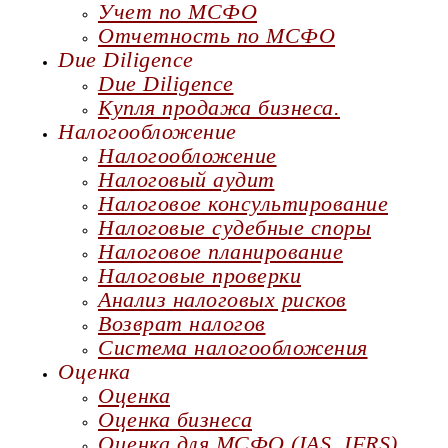
Учет по МСФО
Отчетность по МСФО
Due Diligence
Due Diligence
Купля продажа бизнеса.
Налогообложение
Налогообложение
Налоговый аудит
Налоговое консультирование
Налоговые судебные споры
Налоговое планирование
Налоговые проверки
Анализ налоговых рисков
Возврат налогов
Система налогообложения
Оценка
Оценка
Оценка бизнеса
Оценка для МСФО (IAS, IFRS)