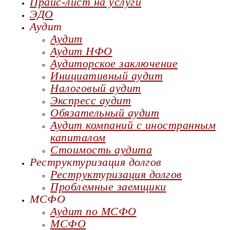
Прайс-лист на услуги
ЭДО
Аудит
Аудит
Аудит НФО
Аудиторское заключение
Инициативный аудит
Налоговый аудит
Экспресс аудит
Обязательный аудит
Аудит компаний с иностранным
капиталом
Стоимость аудита
Реструктуризация долгов
Реструктуризация долгов
Проблемные заемщики
МСФО
Аудит по МСФО
МСФО