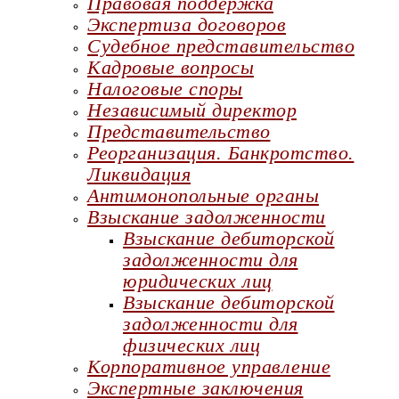
Правовая поддержка
Экспертиза договоров
Судебное представительство
Кадровые вопросы
Налоговые споры
Независимый директор
Представительство
Реорганизация. Банкротство.
Ликвидация
Антимонопольные органы
Взыскание задолженности
Взыскание дебиторской
задолженности для
юридических лиц
Взыскание дебиторской
задолженности для
физических лиц
Корпоративное управление
Экспертные заключения