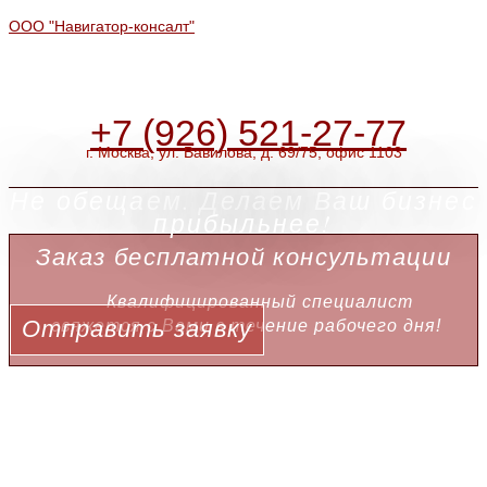
ООО "Навигатор-консалт"
+7 (926) 521-27-77
г. Москва, ул. Вавилова, д. 69/75, офис 1103
Не обещаем. Делаем Ваш бизнес
прибыльнее!
Заказ бесплатной консультации
Квалифицированный специалист
Отправить заявку
свяжется с Вами в течение рабочего дня!